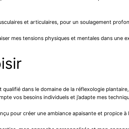
culaires et articulaires, pour un soulagement profond
apaiser mes tensions physiques et mentales dans une 
sir
t qualifié dans le domaine de la réflexologie plantaire
mpte vos besoins individuels et j’adapte mes techniq
çu pour créer une ambiance apaisante et propice à l