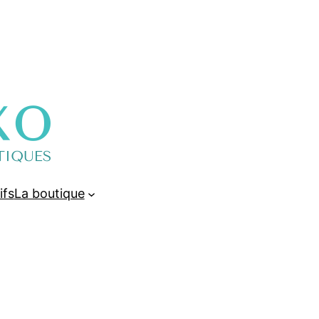
ifs
La boutique