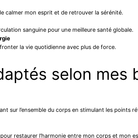
e calmer mon esprit et de retrouver la sérénité.
ulation sanguine pour une meilleure santé globale.
rgie
affronter la vie quotidienne avec plus de force.
aptés selon mes 
nt sur l’ensemble du corps en stimulant les points ré
e pour restaurer l’harmonie entre mon corps et mon esp