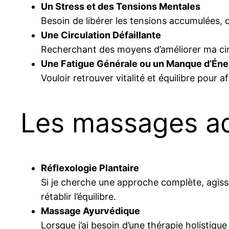
Un Stress et des Tensions Mentales
Besoin de libérer les tensions accumulées, d
Une Circulation Défaillante
Recherchant des moyens d’améliorer ma circ
Une Fatigue Générale ou un Manque d’Éne
Vouloir retrouver vitalité et équilibre pour 
Les massages ad
Réflexologie Plantaire
Si je cherche une approche complète, agissa
rétablir l’équilibre.
Massage Ayurvédique
Lorsque j’ai besoin d’une thérapie holistiqu