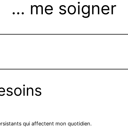
… me soigner
besoins
sistants qui affectent mon quotidien.