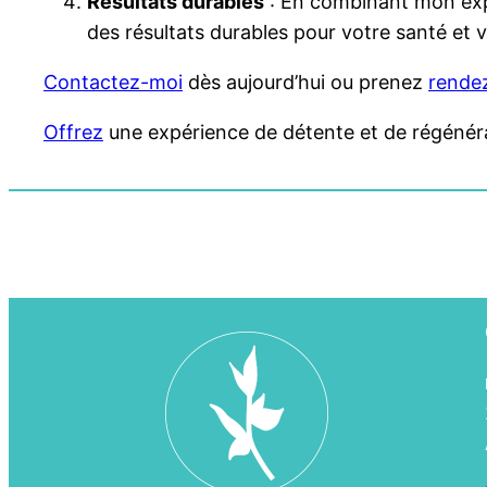
Résultats durables
: En combinant mon expe
des résultats durables pour votre santé et v
Contactez-moi
dès aujourd’hui ou prenez
rendez
Offrez
une expérience de détente et de régénérati