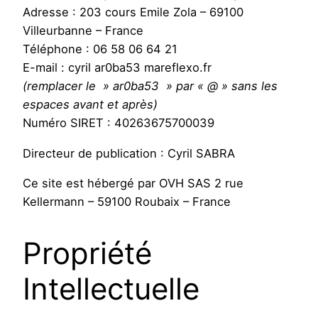
Adresse : 203 cours Emile Zola – 69100
Villeurbanne – France
Téléphone : 06 58 06 64 21
E-mail : cyril ar0ba53 mareflexo.fr
(remplacer le » ar0ba53 » par « @ » sans les
espaces avant et après)
Numéro SIRET : 40263675700039
Directeur de publication : Cyril SABRA
Ce site est hébergé par OVH SAS 2 rue
Kellermann – 59100 Roubaix – France
Propriété
Intellectuelle