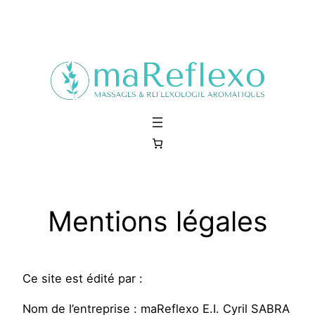
Aller
au
contenu
Mentions légales
Ce site est édité par :
Nom de l’entreprise : maReflexo E.I. Cyril SABRA