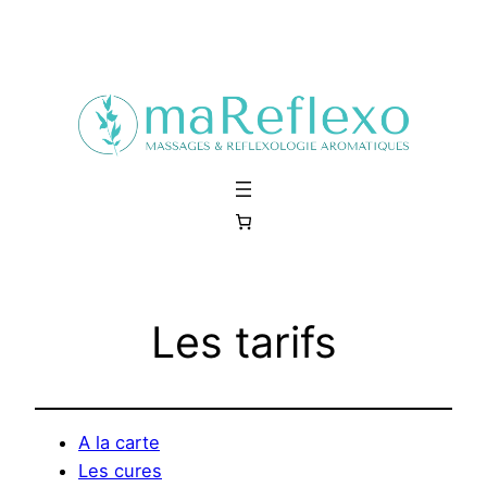
Aller
au
contenu
Les tarifs
A la carte
Les cures