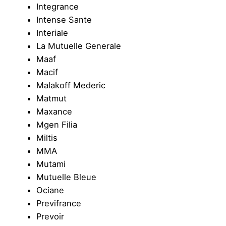
Integrance
Intense Sante
Interiale
La Mutuelle Generale
Maaf
Macif
Malakoff Mederic
Matmut
Maxance
Mgen Filia
Miltis
MMA
Mutami
Mutuelle Bleue
Ociane
Previfrance
Prevoir