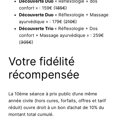
Découverte Duo
« Réflexologie + dos
confort » : 159€ (
185€
)
Découverte Duo
« Réflexologie + Massage
ayurvédique » : 179€ (
210€
)
Découverte Trio
« Réflexologie + Dos
confort + Massage ayurvédique » : 259€
(
305€
)
Votre fidélité
récompensée
La 10ème séance à prix public d’une même
année civile (hors cures, forfaits, offres et tarif
réduit) ouvre droit à un bon d’achat de 10% du
montant total cumulé.