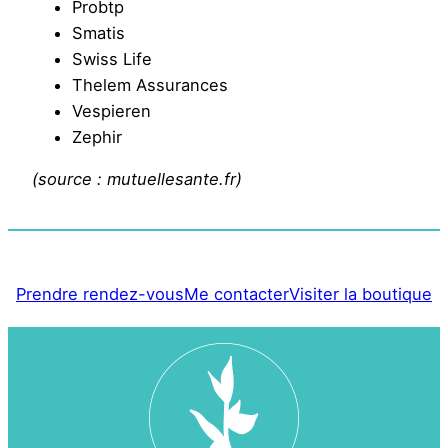
Probtp
Smatis
Swiss Life
Thelem Assurances
Vespieren
Zephir
(source : mutuellesante.fr)
Prendre rendez-vous
Me contacter
Visiter la boutique