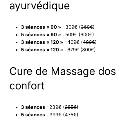
ayurvédique
3 séances
« 90 »
: 309€ (
360€
)
5 séances
« 90 »
: 509€ (
600€
)
3 séances
« 120 »
: 409€ (
480€
)
5 séances
« 120 »
: 679€ (
800€
)
Cure de Massage dos
confort
3 séances
: 239€ (
285€
)
5 séances
: 399€ (
475€
)