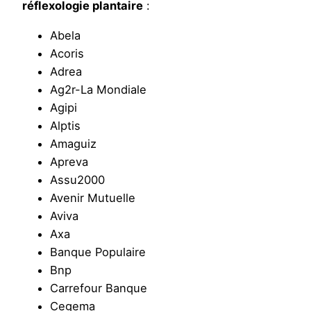
réflexologie plantaire
:
Abela
Acoris
Adrea
Ag2r-La Mondiale
Agipi
Alptis
Amaguiz
Apreva
Assu2000
Avenir Mutuelle
Aviva
Axa
Banque Populaire
Bnp
Carrefour Banque
Cegema