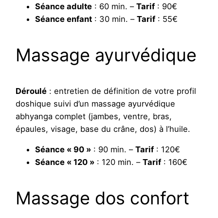
Séance adulte
: 60 min. –
Tarif
: 90€
Séance enfant
: 30 min. –
Tarif
: 55€
Massage ayurvédique
Déroulé
: entretien de définition de votre profil
doshique suivi d’un massage ayurvédique
abhyanga complet (jambes, ventre, bras,
épaules, visage, base du crâne, dos) à l’huile.
Séance « 90 »
: 90 min. –
Tarif
: 120€
Séance « 120 »
: 120 min. –
Tarif
: 160€
Massage dos confort