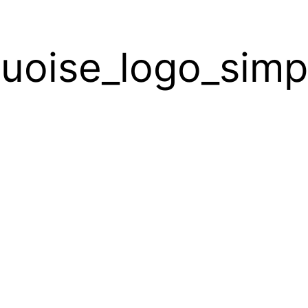
quoise_logo_sim