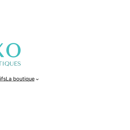
ifs
La boutique