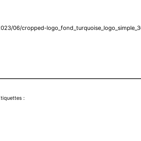
2023/06/cropped-logo_fond_turquoise_logo_simple_
tiquettes :