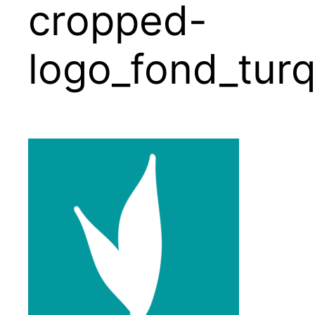
cropped-
logo_fond_tur