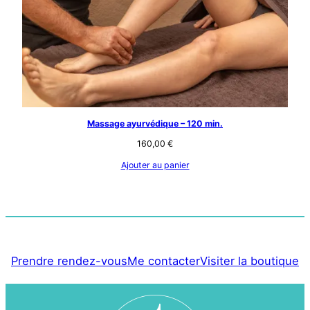
Massage ayurvédique – 120 min.
160,00
€
Ajouter au panier
Prendre rendez-vous
Me contacter
Visiter la boutique