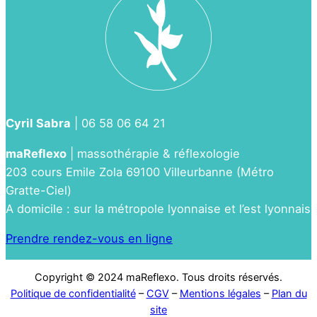
Cyril Sabra
| 06 58 06 64 21
maReflexo
| massothérapie & réflexologie
203 cours Emile Zola 69100 Villeurbanne (Métro
Gratte-Ciel)
A domicile : sur la métropole lyonnaise et l’est lyonnais
Prendre rendez-vous en ligne
Copyright © 2024 maReflexo. Tous droits réservés.
Politique de confidentialité
–
CGV
–
Mentions légales
–
Plan du
site