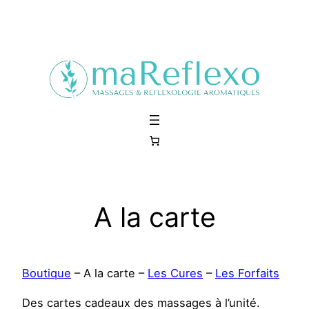
Aller
au
contenu
A la carte
Boutique
– A la carte –
Les Cures
–
Les Forfaits
Des cartes cadeaux des massages à l’unité.