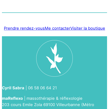
Prendre rendez-vous
Me contacter
Visiter la boutique
Cyril Sabra
| 06 58 06 64 21
maReflexo
| massothérapie & réflexologie
203 cours Emile Zola 69100 Villeurbanne (Métro